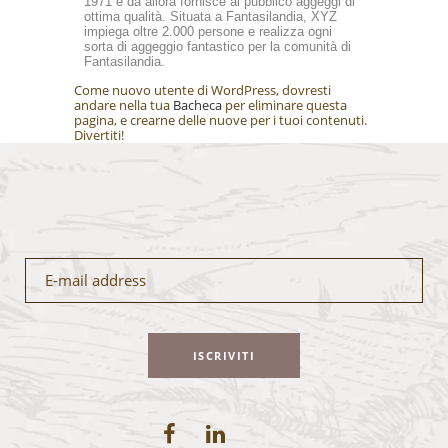
1971 e da allora fornisce al pubblico aggeggi di
ottima qualità. Situata a Fantasilandia, XYZ
impiega oltre 2.000 persone e realizza ogni
sorta di aggeggio fantastico per la comunità di
Fantasilandia.
Come nuovo utente di WordPress, dovresti
andare nella tua
Bacheca
per eliminare questa
pagina, e crearne delle nuove per i tuoi contenuti.
Divertiti!